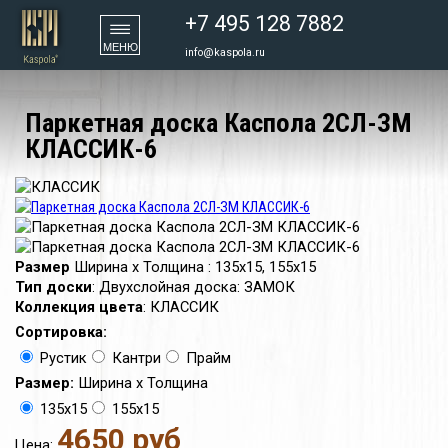
+7 495 128 7882
МЕНЮ
info@kaspola.ru
Паркетная доска Каспола 2СЛ-ЗМ
КЛАССИК-6
Размер
Ширина х Толщина
:
135х15, 155х15
Тип доски
:
Двухслойная доска: ЗАМОК
Коллекция цвета
:
КЛАССИК
Сортировка:
Рустик
Кантри
Прайм
Размер:
Ширина х Толщина
135х15
155х15
4650 руб
Цена: