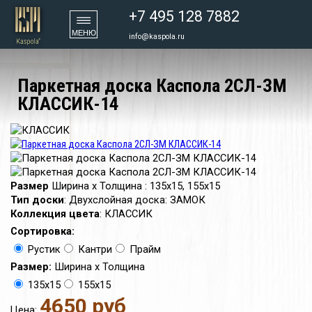
+7 495 128 7882
МЕНЮ
info@kaspola.ru
Паркетная доска Каспола 2СЛ-ЗМ
КЛАССИК-14
Размер
Ширина х Толщина
:
135х15, 155х15
Тип доски
:
Двухслойная доска: ЗАМОК
Коллекция цвета
:
КЛАССИК
Сортировка:
Рустик
Кантри
Прайм
Размер:
Ширина х Толщина
135х15
155х15
4650 руб
Цена: