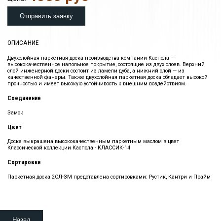
ОПИСАНИЕ
Двухслойная паркетная доска производства компании Каспола —
высококачественное напольное покрытие, состоящие из двух слоев. Верхний
слой инженерной доски состоит из ламели дуба, а нижний слой — из
качественной фанеры. Также двухслойная паркетная доска обладает высокой
прочностью и имеет высокую устойчивость к внешним воздействиям.
Соединение
Замок
Цвет
Доска выкрашена высококачественным паркетным маслом в цвет
Классической коллекции Каспола - КЛАССИК-14
Сортировки
Паркетная доска 2СЛ-ЗМ представлена сортировками: Рустик, Кантри и Прайм