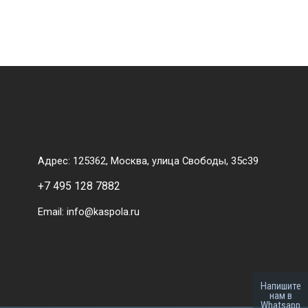
Адрес: 125362, Москва, улица Свободы, 35с39
+7 495 128 7882
Email: info@kaspola.ru
Напишите
нам в
Whatsapp