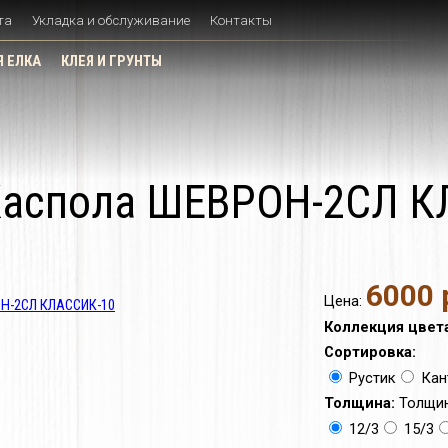
та
Укладка и обслуживание
Контакты
 ЕЛКА
КЛЕЯ И ГРУНТЫ
 Каспола ШЕВРОН-2СЛ 
6000 
Цена:
Коллекция цвет
Сортировка:
Рустик
Кан
Толщина:
Толщин
12/3
15/3