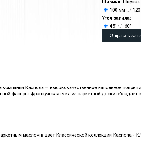
Ширина:
Ширина 
100 мм
120
Угол запила:
45°
60°
а компании Каспола — высококачественное напольное покрытие,
венной фанеры. Французская елка из паркетной доски обладает
аркетным маслом в цвет Классической коллекции Каспола - 