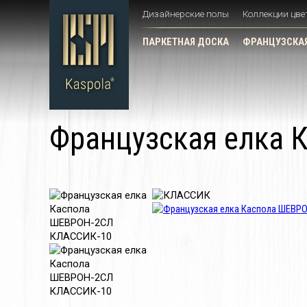
Дизайнерские полы
Коллекции цве
ПАРКЕТНАЯ ДОСКА
ФРАНЦУЗСКАЯ
Французская елка