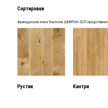
Сортировки
Французская елка Каспола ШЕВРОН-2СЛ представлена
Рустик
Кантри